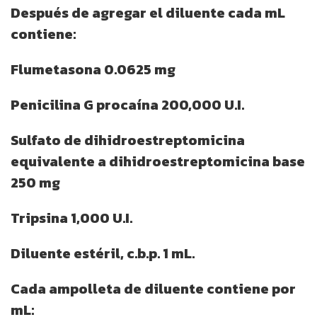
Después de agregar el diluente cada mL
contiene:
Flumetasona 0.0625 mg
Penicilina G procaína 200,000 U.I.
Sulfato de dihidroestreptomicina
equivalente a dihidroestreptomicina base
250 mg
Tripsina 1,000 U.I.
Diluente estéril, c.b.p. 1 mL.
Cada ampolleta de diluente contiene por
mL: