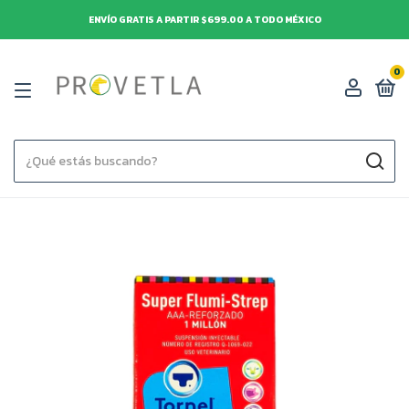
ENVÍO GRATIS A PARTIR $699.00 A TODO MÉXICO
0