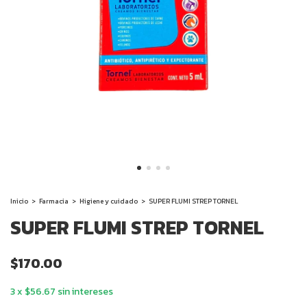
Inicio
>
Farmacia
>
Higiene y cuidado
>
SUPER FLUMI STREP TORNEL
SUPER FLUMI STREP TORNEL
$170.00
3
x
$56.67
sin intereses