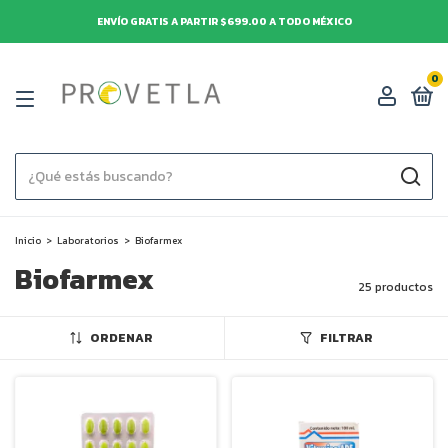
ENVÍO GRATIS A PARTIR $699.00 A TODO MÉXICO
0
Inicio
>
Laboratorios
>
Biofarmex
Biofarmex
25 productos
ORDENAR
FILTRAR