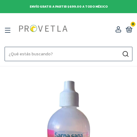
ENVÍO GRATIS A PARTIR $699.00 A TODO MÉXICO
0