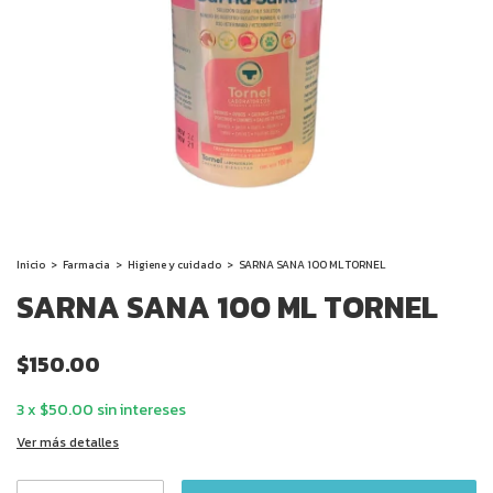
Inicio
>
Farmacia
>
Higiene y cuidado
>
SARNA SANA 100 ML TORNEL
SARNA SANA 100 ML TORNEL
$150.00
3
x
$50.00
sin intereses
Ver más detalles