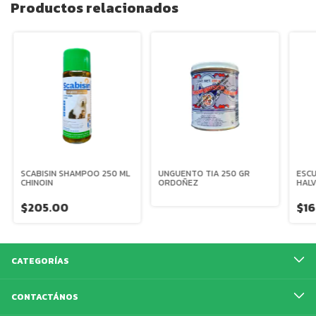
Productos relacionados
SCABISIN SHAMPOO 250 ML
UNGUENTO TIA 250 GR
ESCU
CHINOIN
ORDOÑEZ
HAL
$205.00
$16
CATEGORÍAS
CONTACTÁNOS