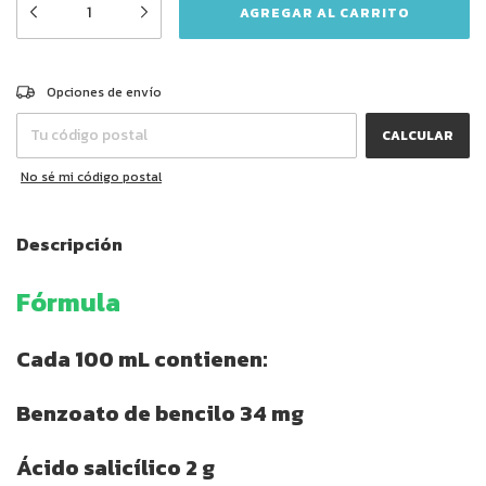
CAMBIAR CP
Entregas para el CP:
Opciones de envío
CALCULAR
No sé mi código postal
Descripción
Fórmula
Cada 100 mL contienen:
Benzoato de bencilo 34 mg
Ácido salicílico 2 g