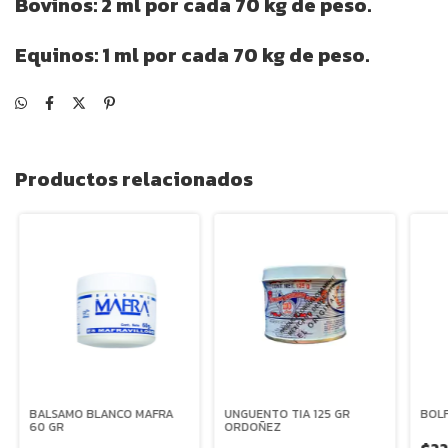
Bovinos: 2 ml por cada 70 kg de peso.
Equinos: 1 ml por cada 70 kg de peso.
Productos relacionados
BALSAMO BLANCO MAFRA
UNGUENTO TIA 125 GR
BOLF
60 GR
ORDOÑEZ