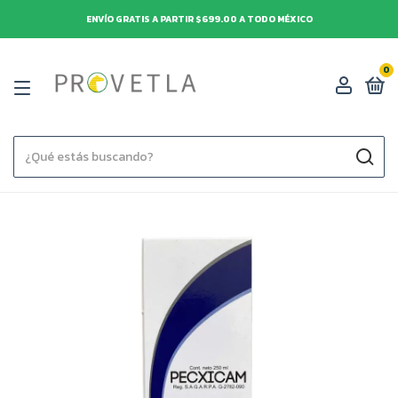
ENVÍO GRATIS A PARTIR $699.00 A TODO MÉXICO
0