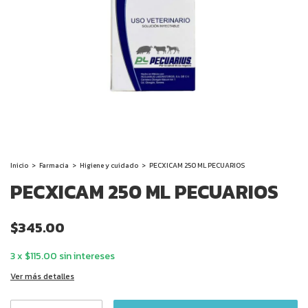
Inicio
>
Farmacia
>
Higiene y cuidado
>
PECXICAM 250 ML PECUARIOS
PECXICAM 250 ML PECUARIOS
$345.00
3
x
$115.00
sin intereses
Ver más detalles