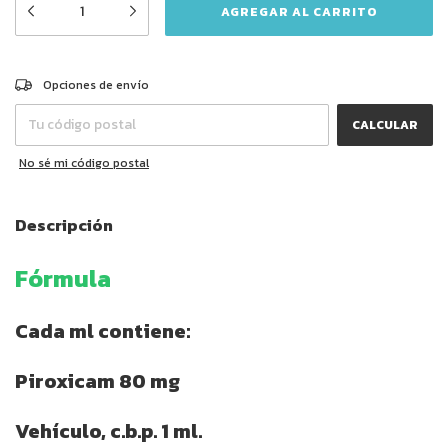
CAMBIAR CP
Entregas para el CP:
Opciones de envío
CALCULAR
No sé mi código postal
Descripción
Fórmula
Cada ml contiene:
Piroxicam 80 mg
Vehículo, c.b.p. 1 ml.