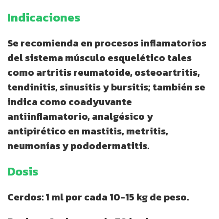
Indicaciones
Se recomienda en procesos inflamatorios
del sistema músculo esquelético tales
como artritis reumatoide, osteoartritis,
tendinitis, sinusitis y bursitis; también se
indica como coadyuvante
antiinflamatorio, analgésico y
antipirético en mastitis, metritis,
neumonías y pododermatitis.
Dosis
Cerdos: 1 ml por cada 10-15 kg de peso.