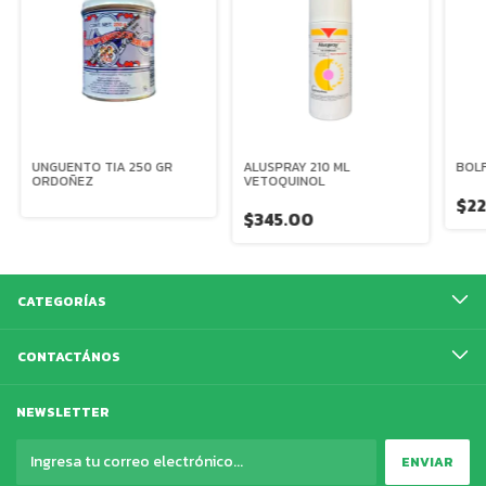
UNGUENTO TIA 250 GR
ALUSPRAY 210 ML
BOLF
ORDOÑEZ
VETOQUINOL
$2
$345.00
CATEGORÍAS
CONTACTÁNOS
NEWSLETTER