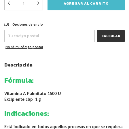
CAMBIAR CP
Entregas para el CP:
Opciones de envío
CALCULAR
No sé mi código postal
Descripción
Fórmula:
Vitamina A Palmitato 1500 U
Excipiente cbp 1 g
Indicaciones:
Está indicado en todos aquellos procesos en que se requiera