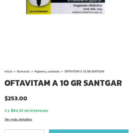
Inicio
>
Farmacia
>
Higiene y cuidado
>
OFTAVITAM A 10 GR SANTGAR
OFTAVITAM A 10 GR SANTGAR
$253.00
3
x
$84.33
sin intereses
Ver más detalles