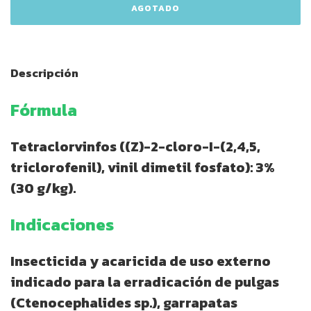
Descripción
Fórmula
Tetraclorvinfos ((Z)-2-cloro-I-(2,4,5,
triclorofenil), vinil dimetil fosfato): 3%
(30 g/kg).
Indicaciones
Insecticida y acaricida de uso externo
indicado para la erradicación de pulgas
(Ctenocephalides sp.), garrapatas