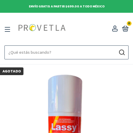
ENVÍO GRATIS A PARTIR $699.00 A TODO MÉXICO
0
AGOTADO