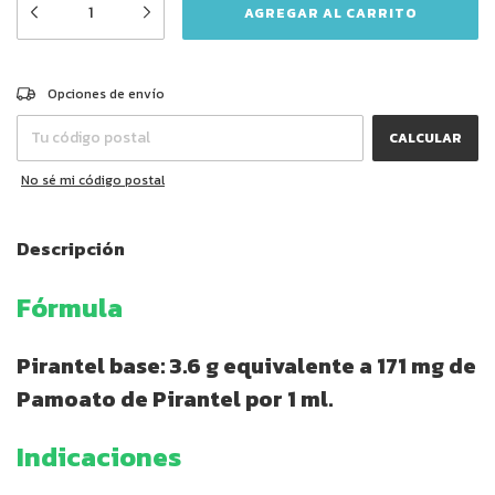
CAMBIAR CP
Entregas para el CP:
Opciones de envío
CALCULAR
No sé mi código postal
Descripción
Fórmula
Pirantel base: 3.6 g equivalente a 171 mg de
Pamoato de Pirantel por 1 ml.
Indicaciones