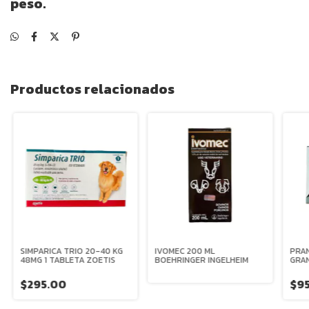
peso.
Productos relacionados
SIMPARICA TRIO 20-40 KG
IVOMEC 200 ML
PRA
48MG 1 TABLETA ZOETIS
BOEHRINGER INGELHEIM
GRAN
$295.00
$9