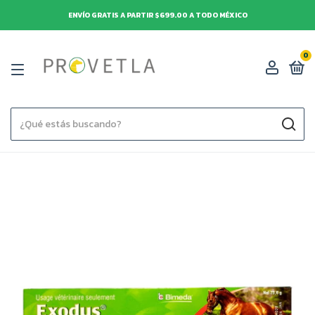
ENVÍO GRATIS A PARTIR $699.00 A TODO MÉXICO
0