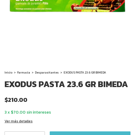
Inicio
>
Farmacia
>
Desparasitantes
>
EXODUS PASTA 23.6 GR BIMEDA
EXODUS PASTA 23.6 GR BIMEDA
$210.00
3
x
$70.00
sin intereses
Ver más detalles