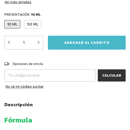
Ver más detalles
PRESENTACIÓN:
10 ML
10 ML
50 ML
CAMBIAR CP
Entregas para el CP:
Opciones de envío
CALCULAR
No sé mi código postal
Descripción
Fórmula