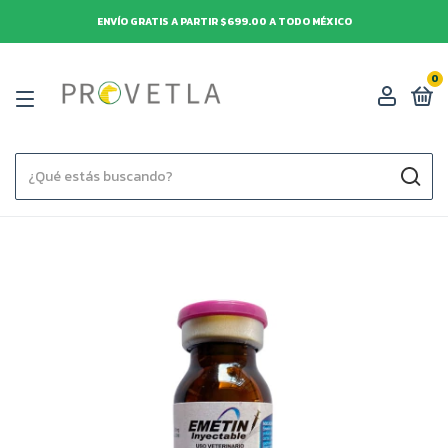
ENVÍO GRATIS A PARTIR $699.00 A TODO MÉXICO
0