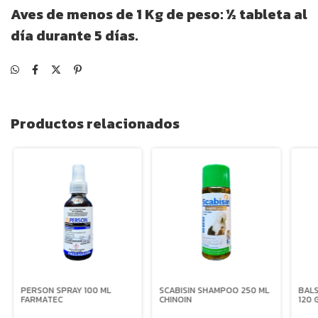
Aves de menos de 1 Kg de peso: ½ tableta al
día durante 5 días.
Productos relacionados
PERSON SPRAY 100 ML
SCABISIN SHAMPOO 250 ML
BAL
FARMATEC
CHINOIN
120 