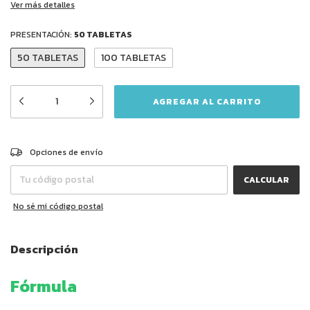
Ver más detalles
PRESENTACIÓN:
50 TABLETAS
50 TABLETAS
100 TABLETAS
CAMBIAR CP
Entregas para el CP:
Opciones de envío
CALCULAR
No sé mi código postal
Descripción
Fórmula