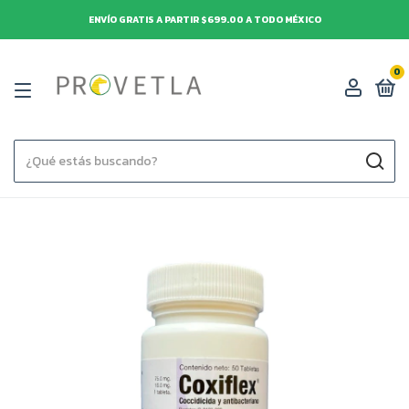
ENVÍO GRATIS A PARTIR $699.00 A TODO MÉXICO
0