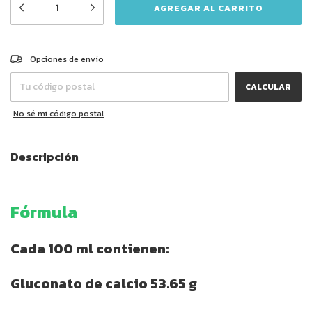
CAMBIAR CP
Entregas para el CP:
Opciones de envío
CALCULAR
No sé mi código postal
Descripción
Fórmula
Cada 100 ml contienen:
Gluconato de calcio 53.65 g