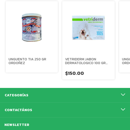
UNGUENTO TIA 250 GR
VETRIDERM JABON
UNGU
ORDOÑEZ
DERMATOLOGICO 100 GR
ORD
ELANCO
$150.00
CATEGORÍAS
CONTACTÁNOS
NEWSLETTER