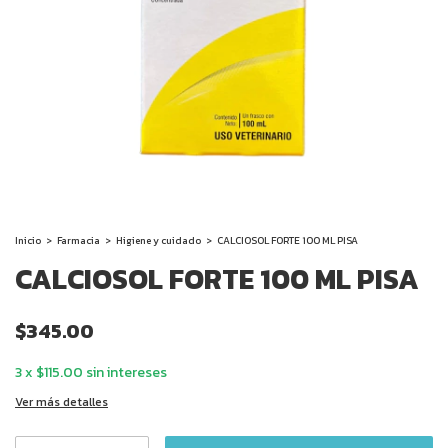
Inicio
>
Farmacia
>
Higiene y cuidado
>
CALCIOSOL FORTE 100 ML PISA
CALCIOSOL FORTE 100 ML PISA
$345.00
3
x
$115.00
sin intereses
Ver más detalles