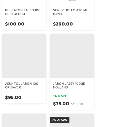
PULGATON TALCO 100
SUPER BOLFO 430 ML
GR BIOCHEM
BAYER
$100.00
$260.00
ASUNTOL JABON 100
JABON LASSY 100GR
GR BAYER
HOLLAND
-
17
%
OFF
$95.00
$75.00
$90.00
AGOTADO