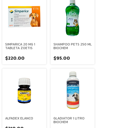
SIMPARICA 20 MG 1
SHAMPOO PETS 250 ML
TABLETA ZOETIS
BIOCHEM
$220.00
$95.00
ALFADEX ELANCO
GLADIATOR 1 LITRO
BIOCHEM