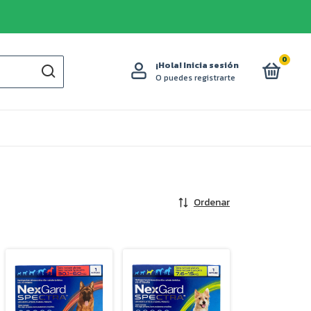
0
¡Hola!
Inicia sesión
O puedes registrarte
Ordenar