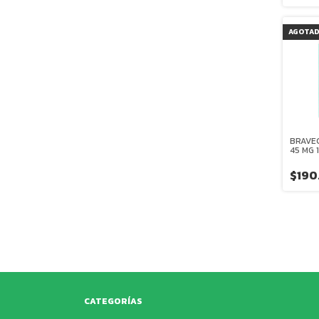
AGOTA
BRAVEC
45 MG 
MASTI
$190
CATEGORÍAS