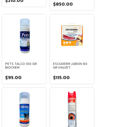
$210.00
$850.00
PETS TALCO 100 GR
ESCUDERM JABON 80
BIOCHEM
GR HALVET
$95.00
$115.00