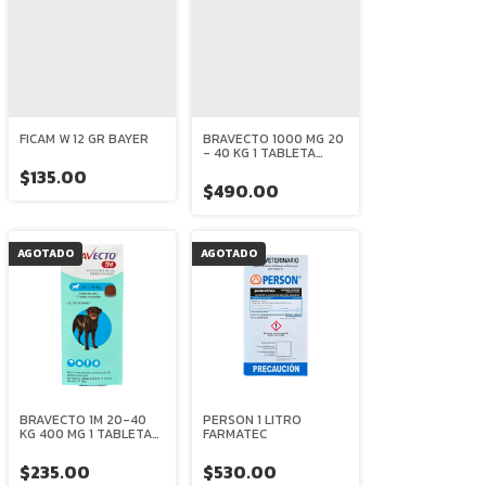
FICAM W 12 GR BAYER
BRAVECTO 1000 MG 20
- 40 KG 1 TABLETA
MASTICABLE MSD
$135.00
$490.00
AGOTADO
AGOTADO
BRAVECTO 1M 20-40
PERSON 1 LITRO
KG 400 MG 1 TABLETA
FARMATEC
MASTICABLE MSD
$235.00
$530.00